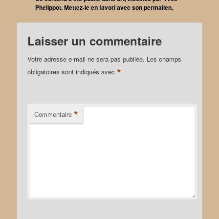
Phelippot
. Mettez-le en favori avec son
permalien
.
Laisser un commentaire
Votre adresse e-mail ne sera pas publiée.
Les champs
*
obligatoires sont indiqués avec
*
Commentaire