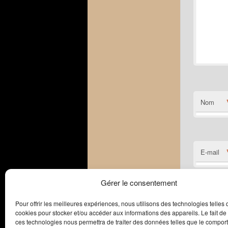
Nom
E-mail
Gérer le consentement
Site web
Pour offrir les meilleures expériences, nous utilisons des technologies telles 
cookies pour stocker et/ou accéder aux informations des appareils. Le fait de
ces technologies nous permettra de traiter des données telles que le compo