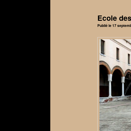
articles
Ecole des
Publié le
17 septem