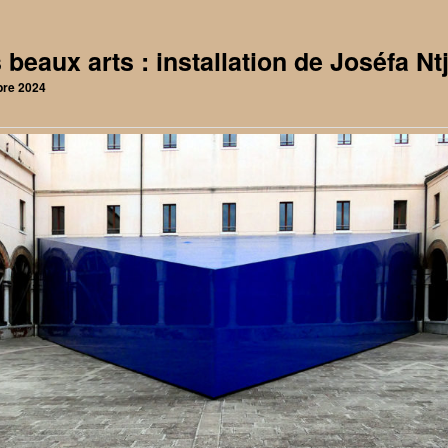
 beaux arts : installation de Joséfa Nt
bre 2024