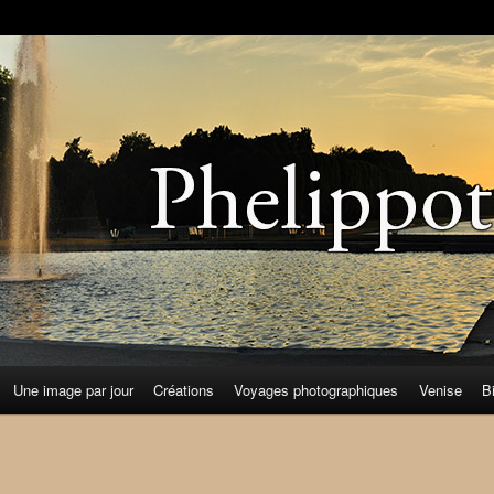
Une image par jour
Créations
Voyages photographiques
Venise
B