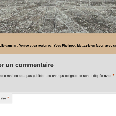
blié dans
art
,
Venise et sa région
par
Yves Phelippot
. Mettez-le en favori avec 
er un commentaire
*
se e-mail ne sera pas publiée.
Les champs obligatoires sont indiqués avec
*
aire