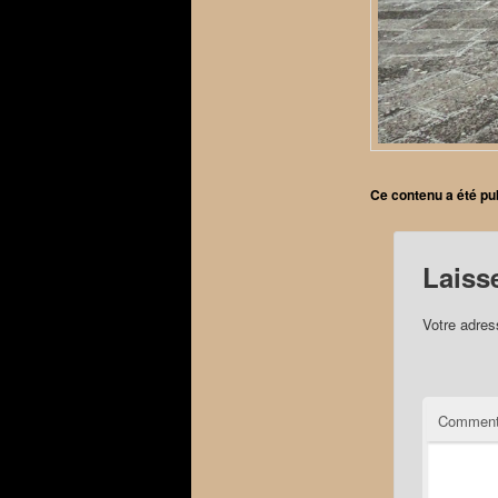
Ce contenu a été pu
Laiss
Votre adres
Comment