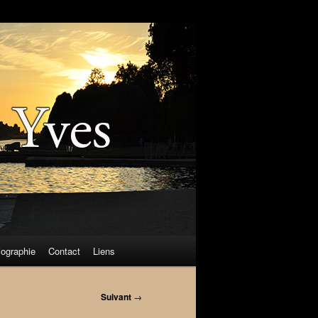
iographie
Contact
Liens
Suivant
→