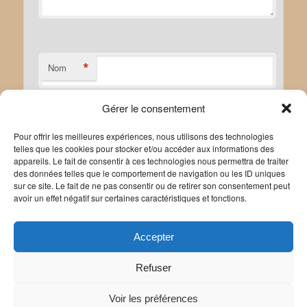
*
Nom
Gérer le consentement
*
E-mail
Pour offrir les meilleures expériences, nous utilisons des technologies
telles que les cookies pour stocker et/ou accéder aux informations des
appareils. Le fait de consentir à ces technologies nous permettra de traiter
des données telles que le comportement de navigation ou les ID uniques
sur ce site. Le fait de ne pas consentir ou de retirer son consentement peut
avoir un effet négatif sur certaines caractéristiques et fonctions.
Site web
Accepter
Refuser
Voir les préférences
Politique de confidentialité
Politique de cookies
|
Mentions légales