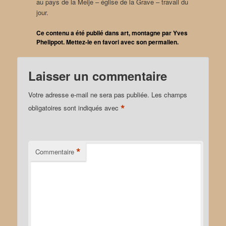
au pays de la Meije – église de la Grave – travail du
jour.
Ce contenu a été publié dans
art
,
montagne
par
Yves
Phelippot
. Mettez-le en favori avec son
permalien
.
Laisser un commentaire
Votre adresse e-mail ne sera pas publiée.
Les champs
*
obligatoires sont indiqués avec
*
Commentaire