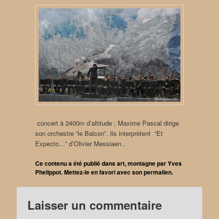
concert à 2400m d’altitude ; Maxime Pascal dirige
son orchestre “le Balcon”. Ils interprètent “Et
Expecto…” d’Olivier Messiaen .
Ce contenu a été publié dans
art
,
montagne
par
Yves
Phelippot
. Mettez-le en favori avec son
permalien
.
Laisser un commentaire