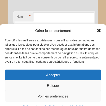
*
Nom
Gérer le consentement
*
E-mail
Pour offrir les meilleures expériences, nous utilisons des technologies
telles que les cookies pour stocker et/ou accéder aux informations des
appareils. Le fait de consentir à ces technologies nous permettra de traiter
des données telles que le comportement de navigation ou les ID uniques
sur ce site. Le fait de ne pas consentir ou de retirer son consentement peut
avoir un effet négatif sur certaines caractéristiques et fonctions.
Site web
Accepter
Refuser
Voir les préférences
Politique de confidentialité
Politique de cookies
|
Mentions légales