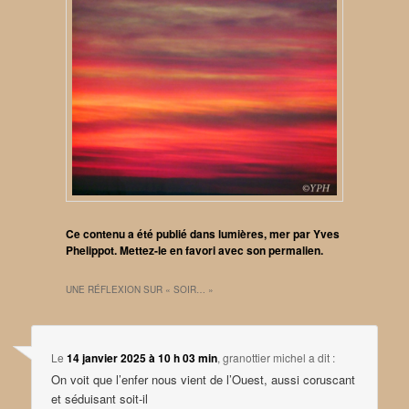
Ce contenu a été publié dans
lumières
,
mer
par
Yves
Phelippot
. Mettez-le en favori avec son
permalien
.
UNE RÉFLEXION SUR «
SOIR…
»
Le
14 janvier 2025 à 10 h 03 min
,
granottier michel
a dit :
On voit que l’enfer nous vient de l’Ouest, aussi coruscant
et séduisant soit-il