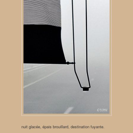
nuit glacée, épais brouillard, destination fuyante.