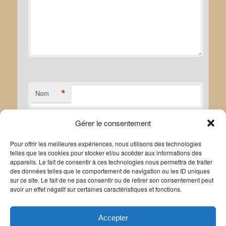
*
Nom
Gérer le consentement
*
E-mail
Pour offrir les meilleures expériences, nous utilisons des technologies
telles que les cookies pour stocker et/ou accéder aux informations des
appareils. Le fait de consentir à ces technologies nous permettra de traiter
des données telles que le comportement de navigation ou les ID uniques
sur ce site. Le fait de ne pas consentir ou de retirer son consentement peut
avoir un effet négatif sur certaines caractéristiques et fonctions.
Site web
Accepter