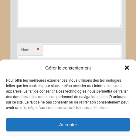
*
Nom
Gérer le consentement
*
E-mail
Pour offrir les meilleures expériences, nous utilisons des technologies
telles que les cookies pour stocker et/ou accéder aux informations des
appareils. Le fait de consentir à ces technologies nous permettra de traiter
des données telles que le comportement de navigation ou les ID uniques
sur ce site. Le fait de ne pas consentir ou de retirer son consentement peut
avoir un effet négatif sur certaines caractéristiques et fonctions.
Site web
Accepter