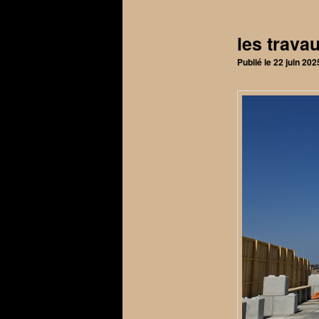
articles
les trava
Publié le
22 juin 202