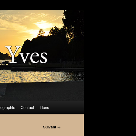
iographie
Contact
Liens
Suivant
→