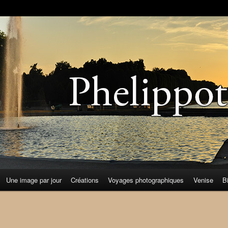
Une image par jour
Créations
Voyages photographiques
Venise
B