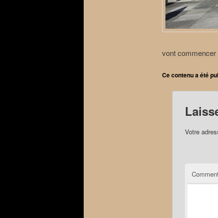
vont commencer s
Ce contenu a été pu
Laiss
Votre adres
Comment