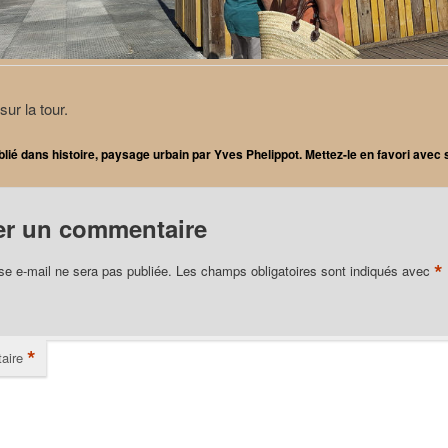
ur la tour.
blié dans
histoire
,
paysage urbain
par
Yves Phelippot
. Mettez-le en favori avec
er un commentaire
*
se e-mail ne sera pas publiée.
Les champs obligatoires sont indiqués avec
*
aire