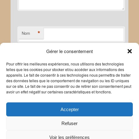
*
Nom
Gérer le consentement
*
E-mail
Pour offrir les meilleures expériences, nous utilisons des technologies
telles que les cookies pour stocker et/ou accéder aux informations des
appareils. Le fait de consentir à ces technologies nous permettra de traiter
des données telles que le comportement de navigation ou les ID uniques
sur ce site. Le fait de ne pas consentir ou de retirer son consentement peut
avoir un effet négatif sur certaines caractéristiques et fonctions.
Site web
Accepter
Refuser
Voir les préférences
Politique de confidentialité
Politique de cookies
|
Mentions légales