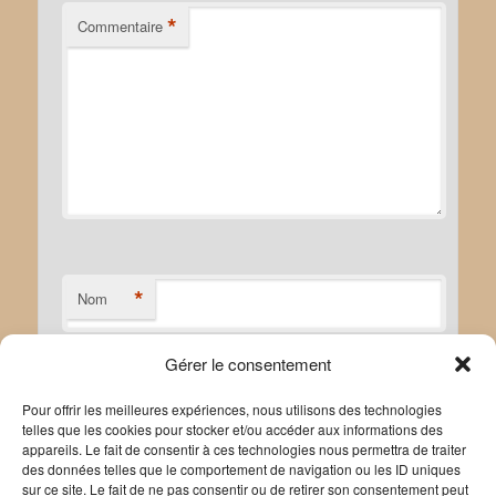
*
Commentaire
*
Nom
Gérer le consentement
*
E-mail
Pour offrir les meilleures expériences, nous utilisons des technologies
telles que les cookies pour stocker et/ou accéder aux informations des
appareils. Le fait de consentir à ces technologies nous permettra de traiter
des données telles que le comportement de navigation ou les ID uniques
sur ce site. Le fait de ne pas consentir ou de retirer son consentement peut