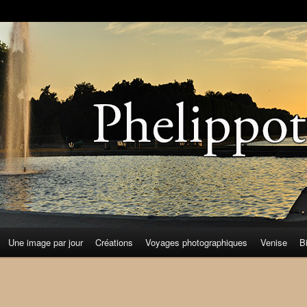
Une image par jour
Créations
Voyages photographiques
Venise
B