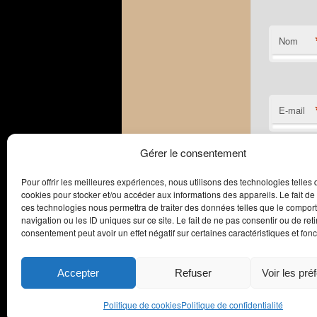
Nom
E-mail
Gérer le consentement
Site web
Pour offrir les meilleures expériences, nous utilisons des technologies telles 
cookies pour stocker et/ou accéder aux informations des appareils. Le fait de
ces technologies nous permettra de traiter des données telles que le compo
navigation ou les ID uniques sur ce site. Le fait de ne pas consentir ou de reti
consentement peut avoir un effet négatif sur certaines caractéristiques et fonc
Accepter
Refuser
Voir les pré
Politique de cookies
Politique de confidentialité