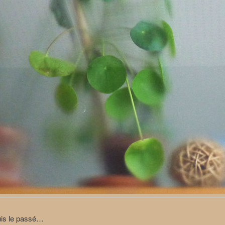
puis le passé…