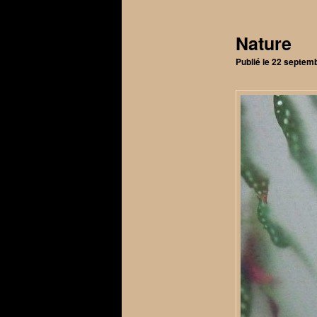
articles
Nature
Publié le
22 septem