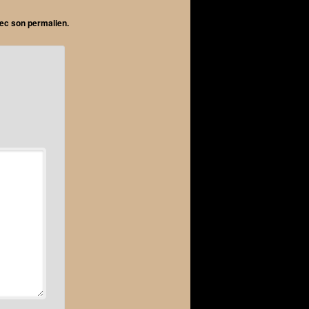
avec son
permalien
.