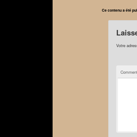
Ce contenu a été pu
Laiss
Votre adres
Comment