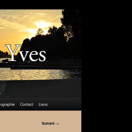
iographie
Contact
Liens
Suivant
→