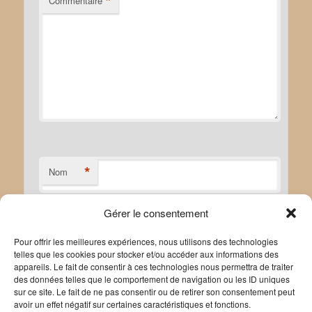
*
Commentaire
*
Nom
Gérer le consentement
*
E-mail
Pour offrir les meilleures expériences, nous utilisons des technologies
telles que les cookies pour stocker et/ou accéder aux informations des
appareils. Le fait de consentir à ces technologies nous permettra de traiter
des données telles que le comportement de navigation ou les ID uniques
sur ce site. Le fait de ne pas consentir ou de retirer son consentement peut
avoir un effet négatif sur certaines caractéristiques et fonctions.
Site web