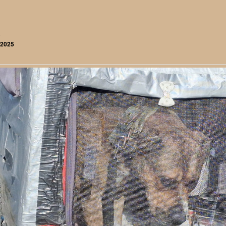
à
 2025