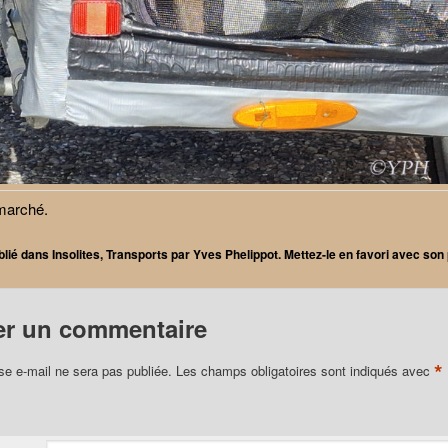
rmarché.
blié dans
Insolites
,
Transports
par
Yves Phelippot
. Mettez-le en favori avec son
er un commentaire
*
se e-mail ne sera pas publiée.
Les champs obligatoires sont indiqués avec