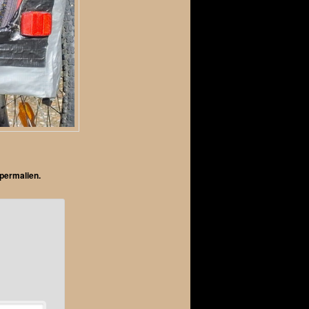
permalien
.