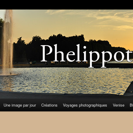
Une image par jour
Créations
Voyages photographiques
Venise
B