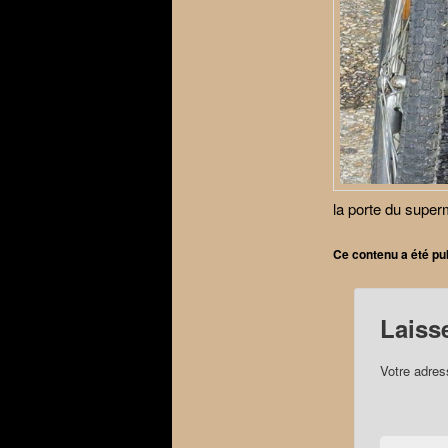
la porte du supe
Ce contenu a été pu
Laiss
Votre adres