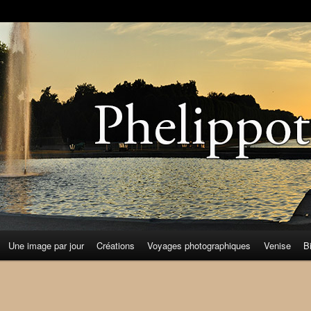
Une image par jour
Créations
Voyages photographiques
Venise
B