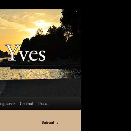
iographie
Contact
Liens
Suivant
→