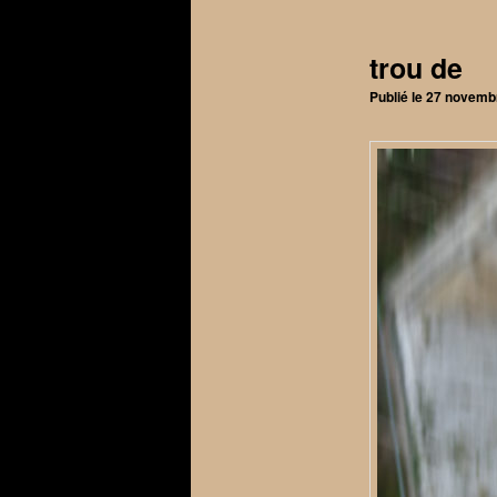
articles
trou de
Publié le
27 novemb