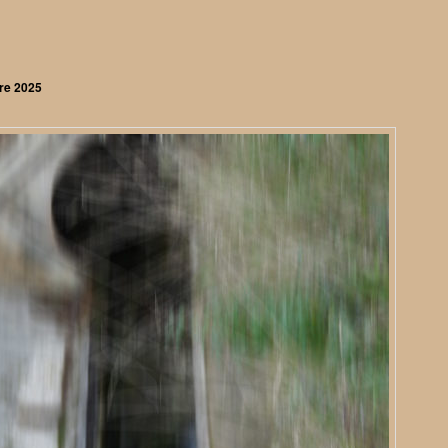
re 2025