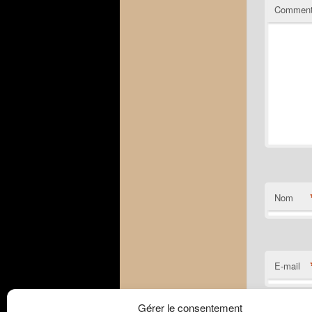
Comment
Nom
E-mail
Gérer le consentement