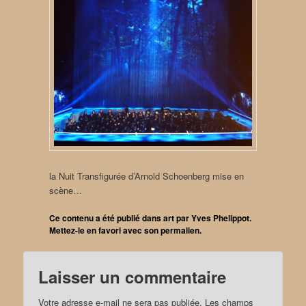
la Nuit Transfigurée d’Arnold Schoenberg mise en
scène…
Ce contenu a été publié dans
art
par
Yves Phelippot
.
Mettez-le en favori avec son
permalien
.
Laisser un commentaire
Votre adresse e-mail ne sera pas publiée.
Les champs