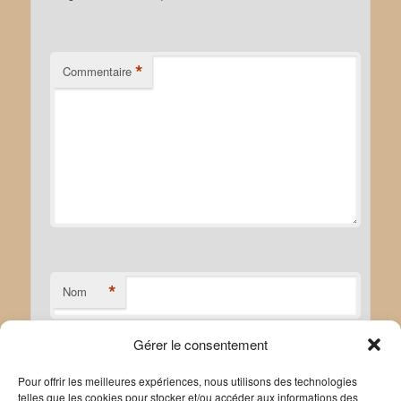
*
Commentaire
*
Nom
Gérer le consentement
*
E-mail
Pour offrir les meilleures expériences, nous utilisons des technologies
telles que les cookies pour stocker et/ou accéder aux informations des