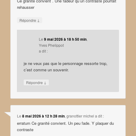
Ce granité convient . Une fadeur qu’un contraste pourrait
rehausser
↓
Répondre
Le
9 mai 2026 à 18 h 50 min
,
Yves Phelippot
a dit :
je ne veux pas que le personnage ressorte trop,
c’est comme un souvenir.
↓
Répondre
Le
8 mai 2026 à 12 h 28 min
,
granottier michel
a dit :
erratum Ce granité convient. Un peu fade. Y plaquer du
contraste