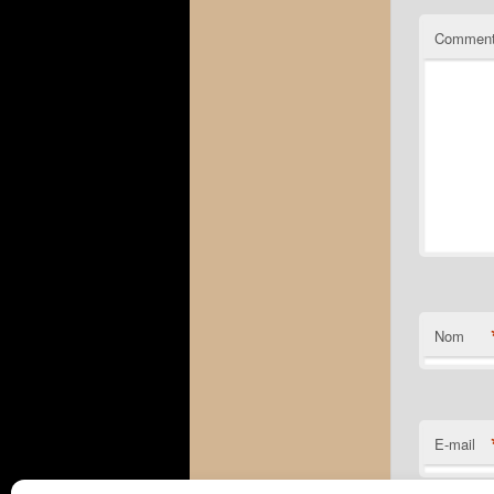
Comment
Nom
E-mail