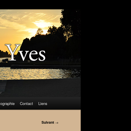
iographie
Contact
Liens
Suivant
→