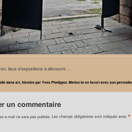
on, lieux d’expositions à découvrir…
blié dans
art
,
histoire
par
Yves Phelippot
. Mettez-le en favori avec son
permalie
er un commentaire
*
se e-mail ne sera pas publiée.
Les champs obligatoires sont indiqués avec