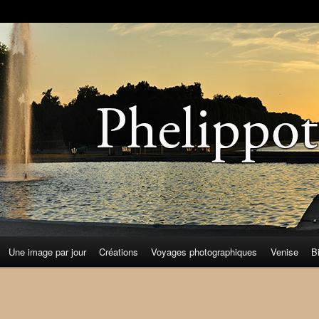
Une image par jour
Créations
Voyages photographiques
Venise
B