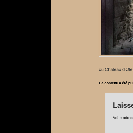
du Château d’Olér
Ce contenu a été pu
Laiss
Votre adres