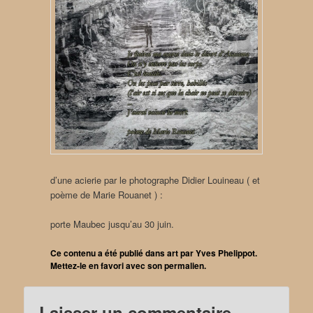
d’une acierie par le photographe Didier Louineau ( et
poème de Marie Rouanet ) :
porte Maubec jusqu’au 30 juin.
Ce contenu a été publié dans
art
par
Yves Phelippot
.
Mettez-le en favori avec son
permalien
.
Laisser un commentaire