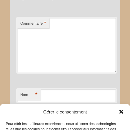
*
Commentaire
*
Nom
Gérer le consentement
*
E-mail
Pour offrir les meilleures expériences, nous utilisons des technologies
telles que les cookies pour stocker et/ou accéder aux informations des