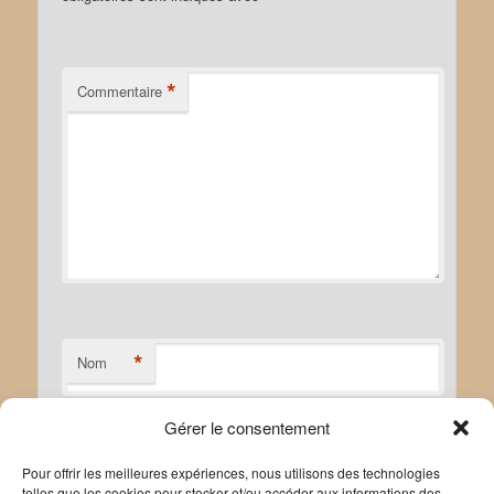
*
Commentaire
*
Nom
Gérer le consentement
*
E-mail
Pour offrir les meilleures expériences, nous utilisons des technologies
telles que les cookies pour stocker et/ou accéder aux informations des