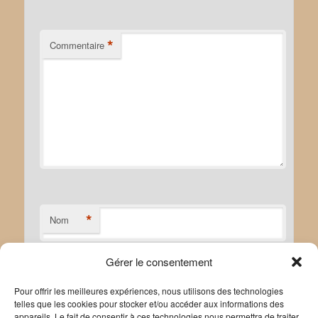
*
Commentaire
*
Nom
Gérer le consentement
*
E-mail
Pour offrir les meilleures expériences, nous utilisons des technologies
telles que les cookies pour stocker et/ou accéder aux informations des
appareils. Le fait de consentir à ces technologies nous permettra de traiter