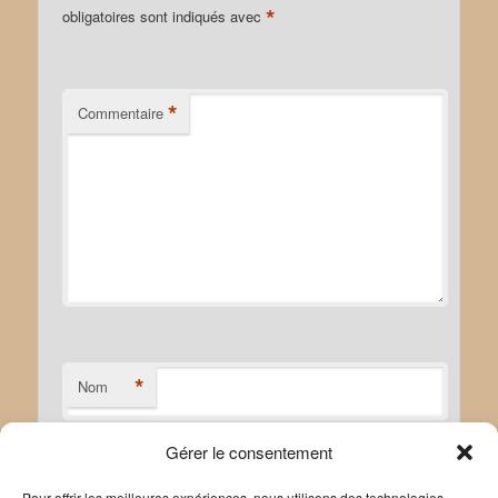
*
obligatoires sont indiqués avec
*
Commentaire
*
Nom
Gérer le consentement
*
E-mail
Pour offrir les meilleures expériences, nous utilisons des technologies