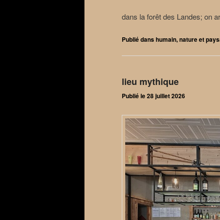
dans la forêt des Landes; on ar
Publié dans
humain
,
nature et pay
lieu mythique
Publié le
28 juillet 2026