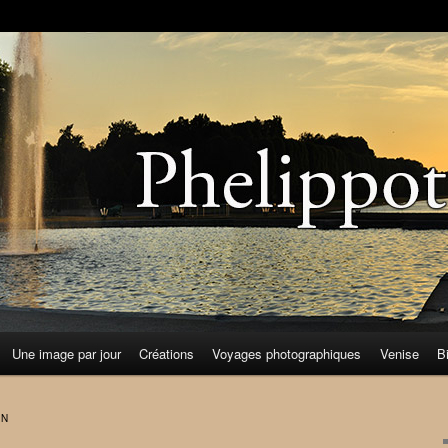
Une image par jour
Créations
Voyages photographiques
Venise
B
IN