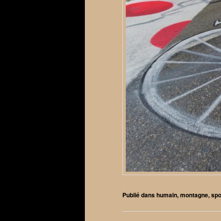
Publié dans
humain
,
montagne
,
spo