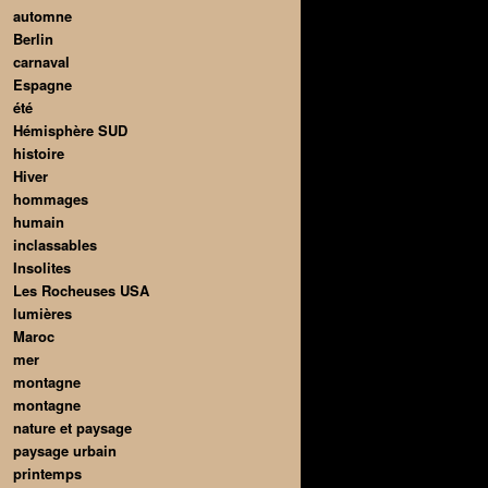
automne
Berlin
carnaval
Espagne
été
Hémisphère SUD
histoire
Hiver
hommages
humain
inclassables
Insolites
Les Rocheuses USA
lumières
Maroc
mer
montagne
montagne
nature et paysage
paysage urbain
printemps