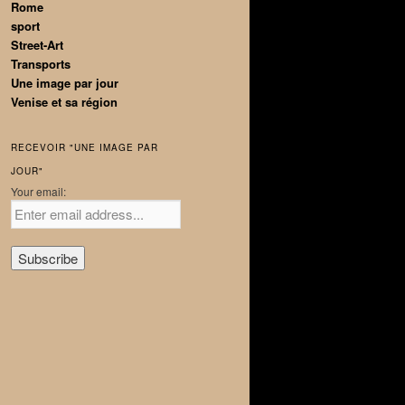
Rome
sport
Street-Art
Transports
Une image par jour
Venise et sa région
RECEVOIR "UNE IMAGE PAR
JOUR"
Your email: