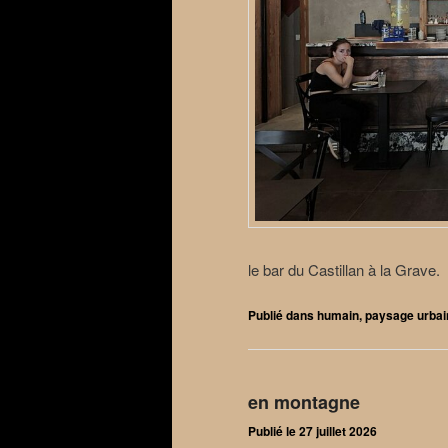
le bar du Castillan à la Grave.
Publié dans
humain
,
paysage urbai
en montagne
Publié le
27 juillet 2026