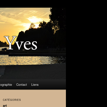
iographie
Contact
Liens
CATÉGORIES
art