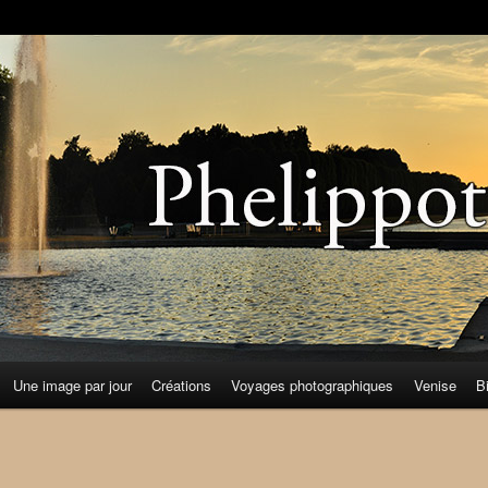
Une image par jour
Créations
Voyages photographiques
Venise
B