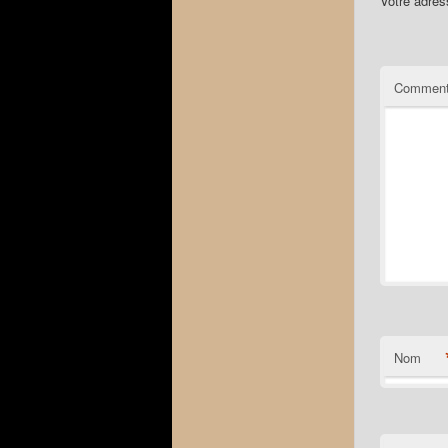
Votre adres
Comment
Nom