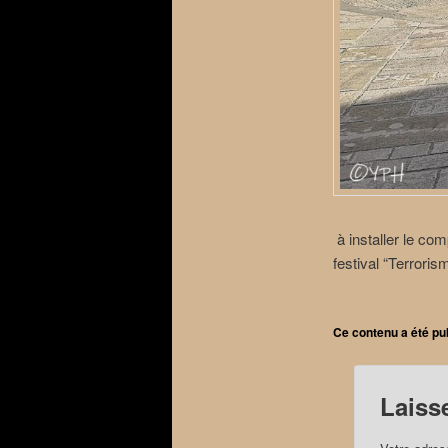
à installer le com
festival “Terroris
Ce contenu a été pu
Laiss