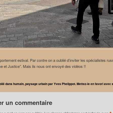
portement estival. Par contre on a oublié d’inviter les spécialistes rus
me et Justice”. Mais ils nous ont envoyé des vidéos !!
blié dans
humain
,
paysage urbain
par
Yves Phelippot
. Mettez-le en favori avec
er un commentaire