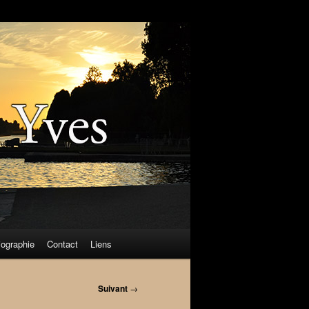
iographie
Contact
Liens
Suivant
→