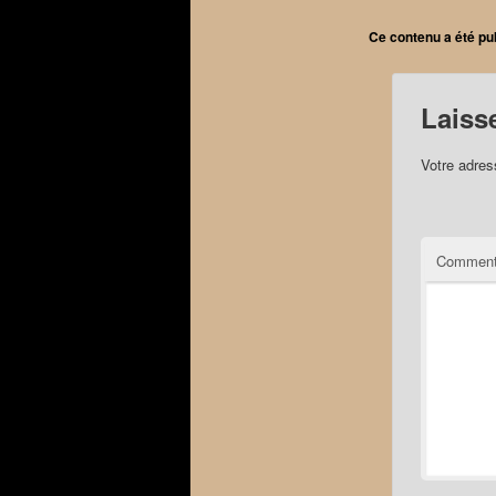
Ce contenu a été pu
Laiss
Votre adres
Comment