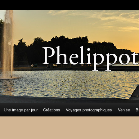
Une image par jour
Créations
Voyages photographiques
Venise
B