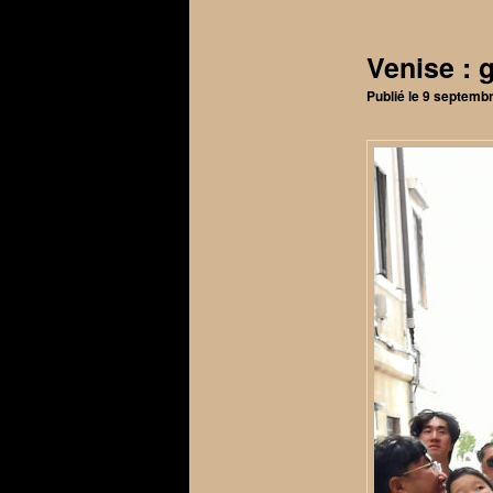
articles
Venise : 
Publié le
9 septemb