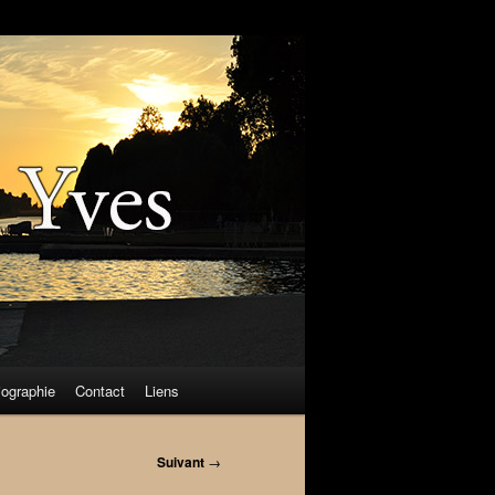
iographie
Contact
Liens
Suivant
→