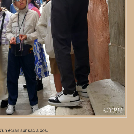
’un écran sur sac à dos.