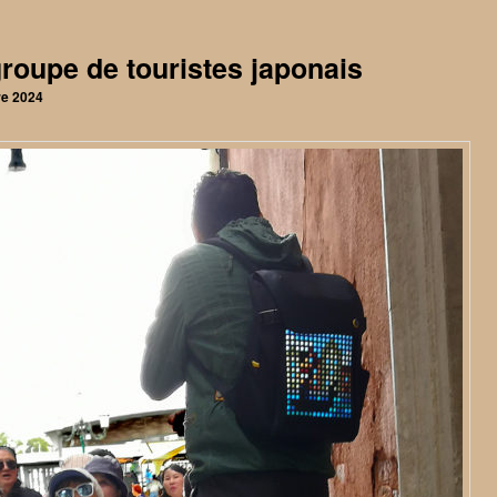
groupe de touristes japonais
re 2024