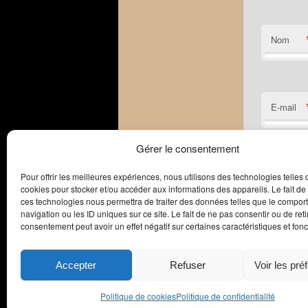
Nom
E-mail
Gérer le consentement
Site web
Pour offrir les meilleures expériences, nous utilisons des technologies telles 
cookies pour stocker et/ou accéder aux informations des appareils. Le fait de
ces technologies nous permettra de traiter des données telles que le compo
navigation ou les ID uniques sur ce site. Le fait de ne pas consentir ou de reti
consentement peut avoir un effet négatif sur certaines caractéristiques et fonc
Accepter
Refuser
Voir les pré
Politique de cookies
Politique de confidentialité