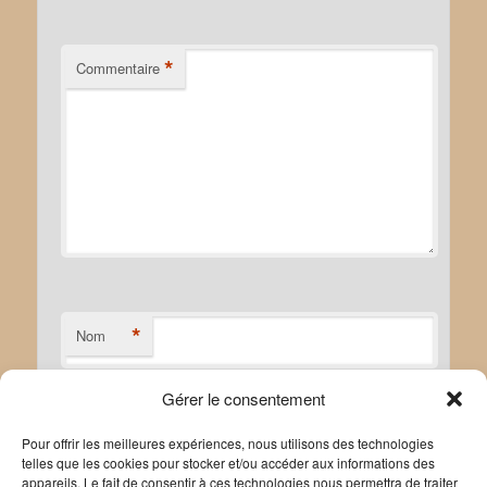
*
Commentaire
*
Nom
Gérer le consentement
*
E-mail
Pour offrir les meilleures expériences, nous utilisons des technologies
telles que les cookies pour stocker et/ou accéder aux informations des
appareils. Le fait de consentir à ces technologies nous permettra de traiter