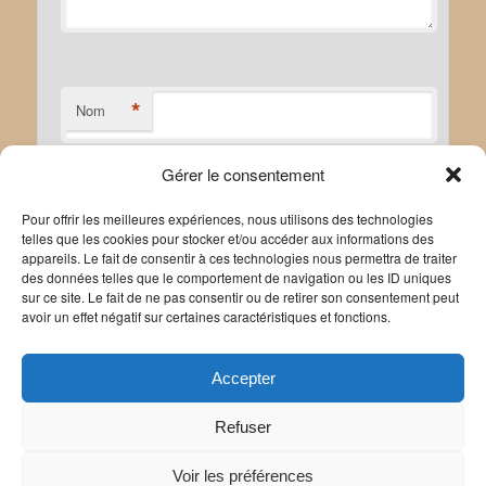
*
Nom
Gérer le consentement
*
E-mail
Pour offrir les meilleures expériences, nous utilisons des technologies
telles que les cookies pour stocker et/ou accéder aux informations des
appareils. Le fait de consentir à ces technologies nous permettra de traiter
des données telles que le comportement de navigation ou les ID uniques
sur ce site. Le fait de ne pas consentir ou de retirer son consentement peut
avoir un effet négatif sur certaines caractéristiques et fonctions.
Site web
Accepter
Refuser
Voir les préférences
Politique de confidentialité
Politique de cookies
|
Mentions légales