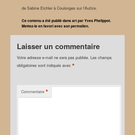
de Sabine Eichler à Coulonges sur l’Autize.
Ce contenu a été publié dans
art
par
Yves Phelippot
.
Mettez-le en favori avec son
permalien
.
Laisser un commentaire
Votre adresse e-mail ne sera pas publiée.
Les champs
*
obligatoires sont indiqués avec
*
Commentaire