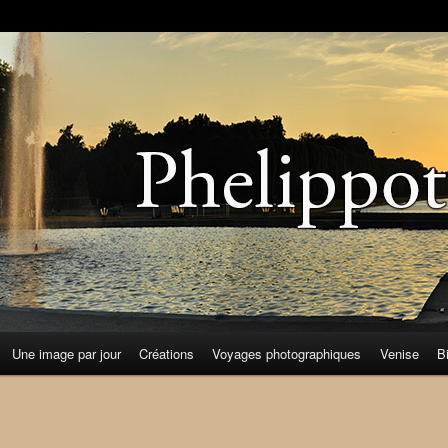
Une image par jour
Créations
Voyages photographiques
Venise
B