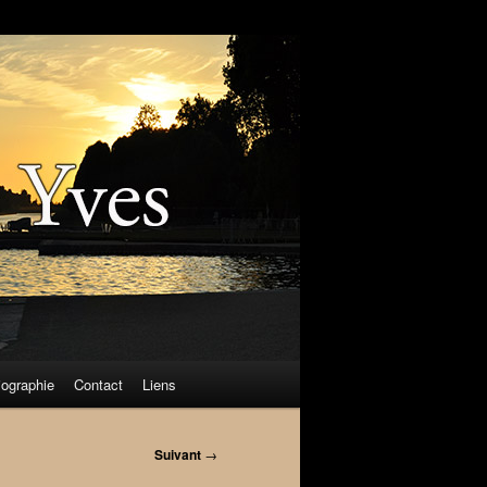
iographie
Contact
Liens
Suivant
→