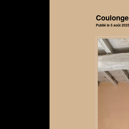
articles
Coulonge
Publié le
5 août 202