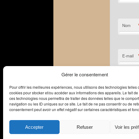
Nom
E-mail
Gérer le consentement
Site web
Pour offrir les meilleures expériences, nous utilisons des technologies telles 
cookies pour stocker et/ou accéder aux informations des appareils. Le fait de
ces technologies nous permettra de traiter des données telles que le compo
navigation ou les ID uniques sur ce site. Le fait de ne pas consentir ou de reti
consentement peut avoir un effet négatif sur certaines caractéristiques et fonc
Accepter
Refuser
Voir les pré