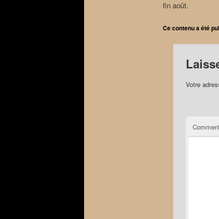
fin août.
Ce contenu a été pu
Laiss
Votre adres
Comment