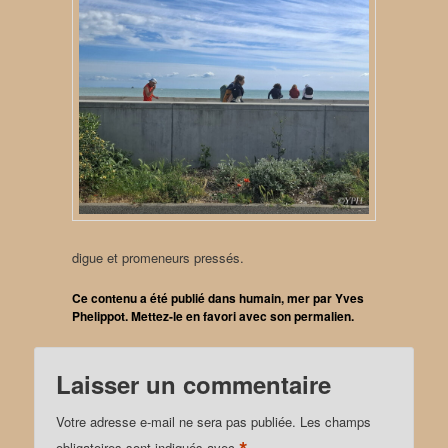
digue et promeneurs pressés.
Ce contenu a été publié dans
humain
,
mer
par
Yves
Phelippot
. Mettez-le en favori avec son
permalien
.
Laisser un commentaire
Votre adresse e-mail ne sera pas publiée.
Les champs
obligatoires sont indiqués avec