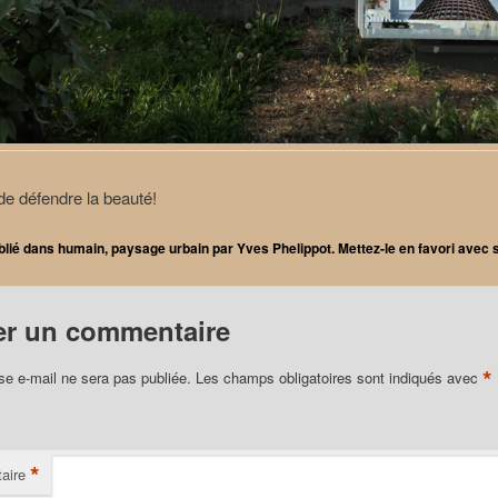
de défendre la beauté!
blié dans
humain
,
paysage urbain
par
Yves Phelippot
. Mettez-le en favori avec
er un commentaire
*
se e-mail ne sera pas publiée.
Les champs obligatoires sont indiqués avec
*
aire