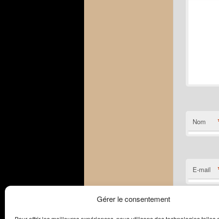
Nom
E-mail
Gérer le consentement
Site web
Pour offrir les meilleures expériences, nous utilisons des technologies telles 