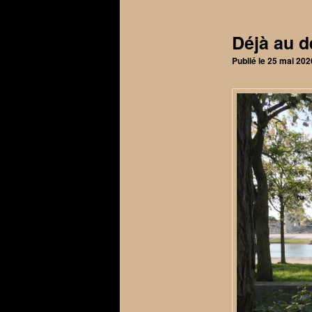
articles
Déjà au d
Publié le
25 mai 202