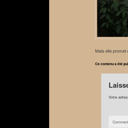
Mais elle promet 
Ce contenu a été pu
Laiss
Votre adres
Comment