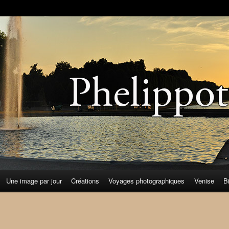
Une image par jour
Créations
Voyages photographiques
Venise
B