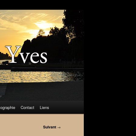
iographie
Contact
Liens
Suivant
→