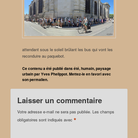
attendant sous le soleil brûlant les bus qui vont les
reconduire au paquebot.
Ce contenu a été publié dans
été
,
humain
,
paysage
urbain
par
Yves Phelippot
. Mettez-le en favori avec
son
permalien
.
Laisser un commentaire
Votre adresse e-mail ne sera pas publiée.
Les champs
*
obligatoires sont indiqués avec