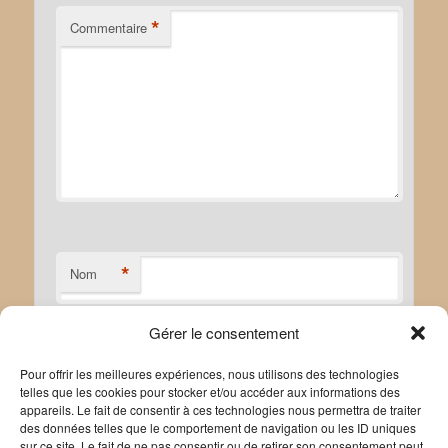
*
Commentaire
*
Nom
Gérer le consentement
*
E-mail
Pour offrir les meilleures expériences, nous utilisons des technologies
telles que les cookies pour stocker et/ou accéder aux informations des
appareils. Le fait de consentir à ces technologies nous permettra de traiter
des données telles que le comportement de navigation ou les ID uniques
sur ce site. Le fait de ne pas consentir ou de retirer son consentement peut