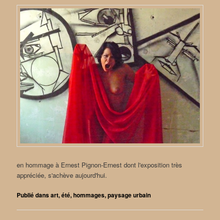
en hommage à Ernest Pignon-Ernest dont l'exposition très
appréciée, s'achève aujourd'hui.
Publié dans
art
,
été
,
hommages
,
paysage urbain