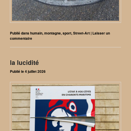
Publié dans
humain
,
montagne
,
sport
,
Street-Art
|
Laisser un
commentaire
la lucidité
Publié le
4 juillet 2026