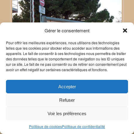
Gérer le consentement
Pour offrir les meilleures expériences, nous utilisons des technologies
telles que les cookies pour stocker et/ou accéder aux informations des
appareils. Le fait de consentir à ces technologies nous permettra de traiter
des données telles que le comportement de navigation ou les ID uniques
sur ce site. Le fait de ne pas consentir ou de retirer son consentement peut
avoir un effet négatif sur certaines caractéristiques et fonctions.
Accepter
Refuser
Voir les préférences
Politique de cookies
Politique de confidentialité
résumé de l’année 2025; déclin de l’intelligence…