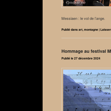
Messiaen : le vol de l’ange.
Publié dans
art
,
montagne
|
Laisse
Hommage au festival M
Publié le
27 décembre 2024