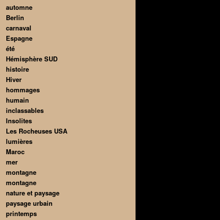
automne
Berlin
carnaval
Espagne
été
Hémisphère SUD
histoire
Hiver
hommages
humain
inclassables
Insolites
Les Rocheuses USA
lumières
Maroc
mer
montagne
montagne
nature et paysage
paysage urbain
printemps