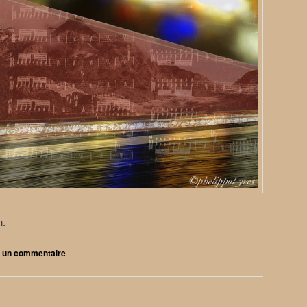
n.
r un commentaire