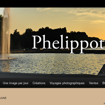
Une image par jour
Créations
Voyages photographiques
Venise
B
AGNE