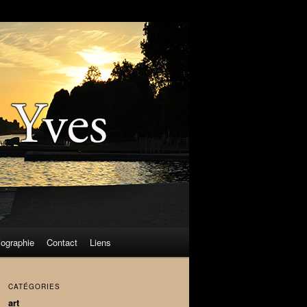
iographie
Contact
Liens
CATÉGORIES
art