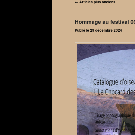
Navigation
←
Articles plus anciens
des
articles
Hommage au festival 06
Publié le
29 décembre 2024