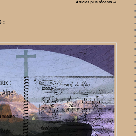
Articles plus récents
→
 :