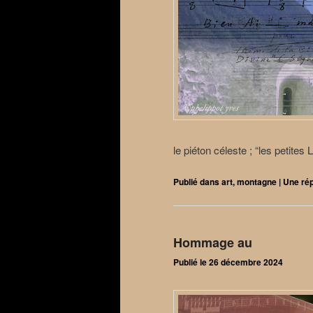
le piéton céleste ; “les petites
Publié dans
art
,
montagne
|
Une
ré
Hommage au
Publié le
26 décembre 2024