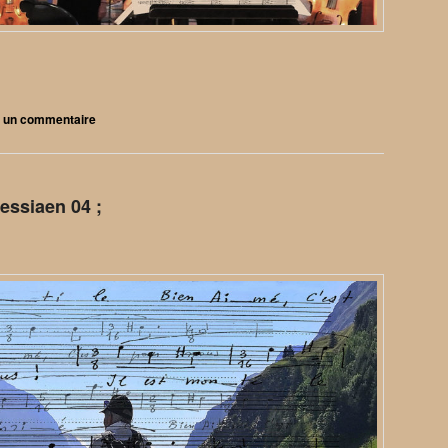
r un commentaire
essiaen 04 ;