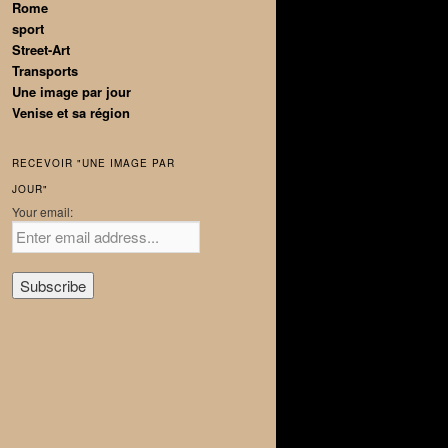
Rome
sport
Street-Art
Transports
Une image par jour
Venise et sa région
RECEVOIR "UNE IMAGE PAR
JOUR"
Your email: