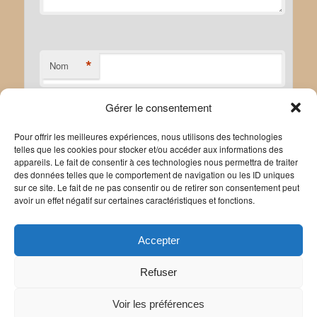
*
Nom
Gérer le consentement
*
E-mail
Pour offrir les meilleures expériences, nous utilisons des technologies
telles que les cookies pour stocker et/ou accéder aux informations des
appareils. Le fait de consentir à ces technologies nous permettra de traiter
des données telles que le comportement de navigation ou les ID uniques
sur ce site. Le fait de ne pas consentir ou de retirer son consentement peut
avoir un effet négatif sur certaines caractéristiques et fonctions.
Site web
Accepter
Refuser
Voir les préférences
Politique de confidentialité
Politique de cookies
|
Mentions légales