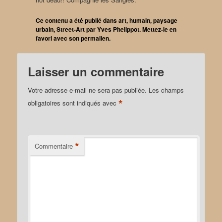
Ce contenu a été publié dans
art
,
humain
,
paysage
urbain
,
Street-Art
par
Yves Phelippot
. Mettez-le en
favori avec son
permalien
.
Laisser un commentaire
Votre adresse e-mail ne sera pas publiée.
Les champs
*
obligatoires sont indiqués avec
*
Commentaire