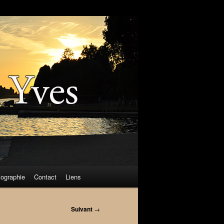
iographie
Contact
Liens
Suivant
→