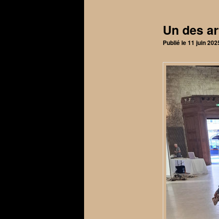
articles
Un des ar
Publié le
11 juin 202