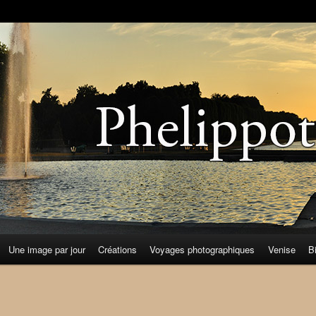
Une image par jour
Créations
Voyages photographiques
Venise
B