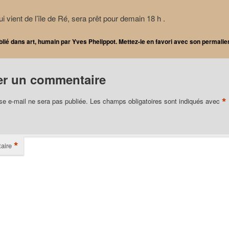
 vient de l’île de Ré, sera prêt pour demain 18 h .
blié dans
art
,
humain
par
Yves Phelippot
. Mettez-le en favori avec son
permalie
er un commentaire
*
se e-mail ne sera pas publiée.
Les champs obligatoires sont indiqués avec
*
aire