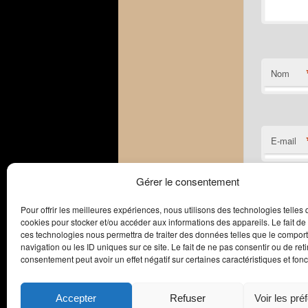
Nom
E-mail
Gérer le consentement
Site web
Pour offrir les meilleures expériences, nous utilisons des technologies telles 
cookies pour stocker et/ou accéder aux informations des appareils. Le fait de
ces technologies nous permettra de traiter des données telles que le compo
navigation ou les ID uniques sur ce site. Le fait de ne pas consentir ou de reti
consentement peut avoir un effet négatif sur certaines caractéristiques et fonc
Accepter
Refuser
Voir les pré