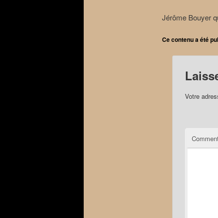
Jérôme Bouyer qui
Ce contenu a été pu
Laiss
Votre adres
Comment